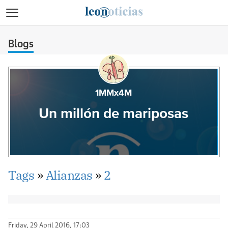
>
Blogs
1MMx4M
Un millón de mariposas
Tags
»
Alianzas
»
2
Friday, 29 April 2016, 17:03