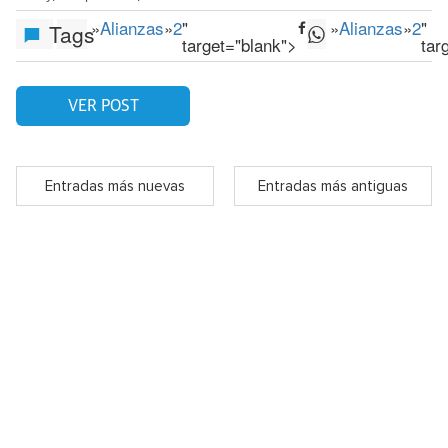
»
Alianzas
»
2
"
»
Alianzas
»
2
"
Tags
target="blank">
tar
VER POST
Entradas más nuevas
Entradas más antiguas