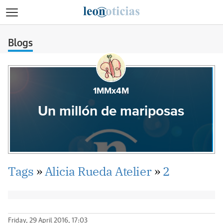
>
Blogs
1MMx4M
Un millón de mariposas
Tags
»
Alicia Rueda Atelier
»
2
Friday, 29 April 2016, 17:03