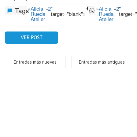
»
Alicia
»
2
"
»
Alicia
»
2
"
Tags
Rueda
target="blank">
Rueda
target=
Atelier
Atelier
VER POST
Entradas más nuevas
Entradas más antiguas