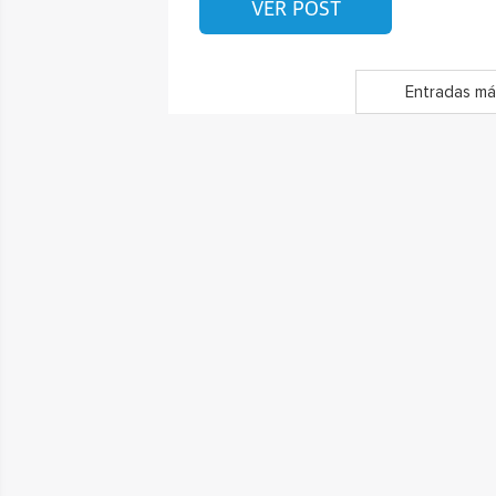
VER POST
Entradas má