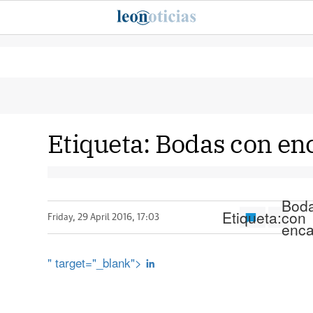
Etiqueta:
Bodas con en
Bod
Etiqueta:
con
Friday, 29 April 2016, 17:03
enca
" target="_blank">