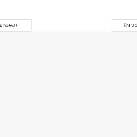
s nuevas
Entrad