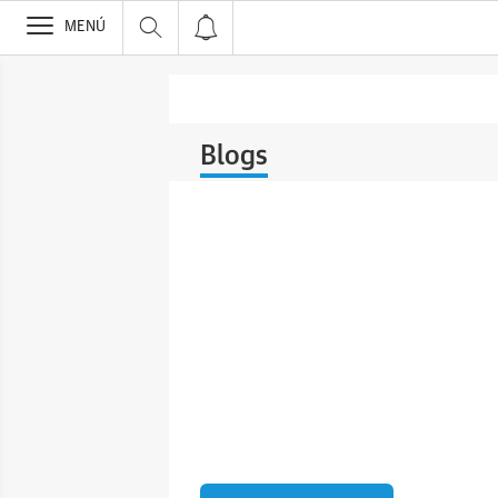
>
MENÚ
Blogs