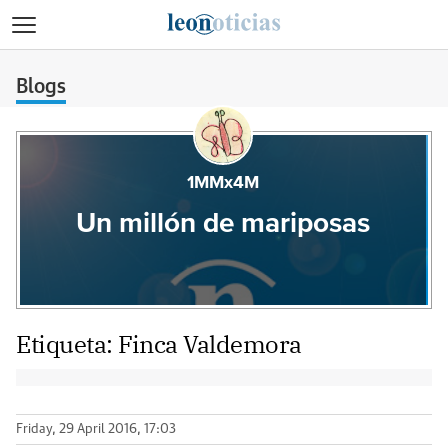
>
Blogs
1MMx4M
Un millón de mariposas
Etiqueta:
Finca Valdemora
Friday, 29 April 2016, 17:03