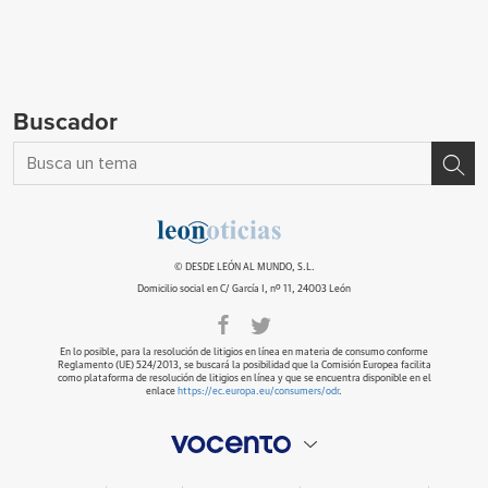
Buscador
© DESDE LEÓN AL MUNDO, S.L.
Domicilio social en C/ García I, nº 11, 24003 León
En lo posible, para la resolución de litigios en línea en materia de consumo conforme
Reglamento (UE) 524/2013, se buscará la posibilidad que la Comisión Europea facilita
como plataforma de resolución de litigios en línea y que se encuentra disponible en el
enlace
https://ec.europa.eu/consumers/odr
.