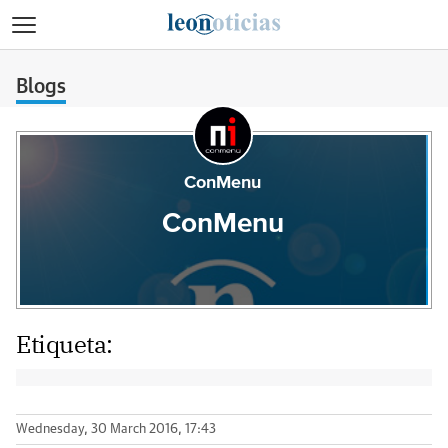
>
Blogs
ConMenu
ConMenu
Etiqueta:
Wednesday, 30 March 2016, 17:43