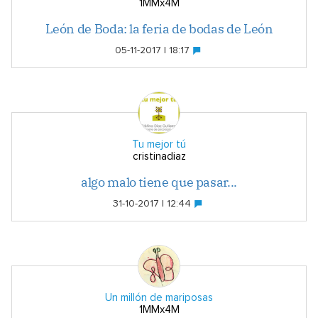
1MMx4M
León de Boda: la feria de bodas de León
05-11-2017 | 18:17
Tu mejor tú
cristinadiaz
algo malo tiene que pasar...
31-10-2017 | 12:44
Un millón de mariposas
1MMx4M