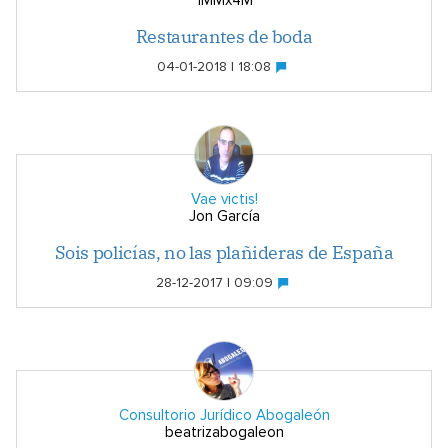
1MMx4M
Restaurantes de boda
04-01-2018 | 18:08
Vae victis!
Jon García
Sois policías, no las plañideras de España
28-12-2017 | 09:09
Consultorio Jurídico Abogaleón
beatrizabogaleon