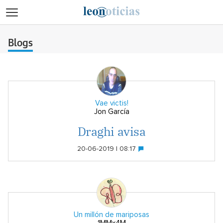
>
Blogs
Vae victis!
Jon García
Draghi avisa
20-06-2019 | 08:17
Un millón de mariposas